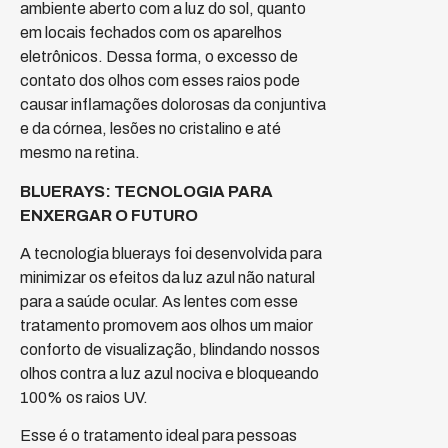
ambiente aberto com a luz do sol, quanto
em locais fechados com os aparelhos
eletrônicos. Dessa forma, o excesso de
contato dos olhos com esses raios pode
causar inflamações dolorosas da conjuntiva
e da córnea, lesões no cristalino e até
mesmo na retina.
BLUERAYS: TECNOLOGIA PARA
ENXERGAR O FUTURO
A tecnologia bluerays foi desenvolvida para
minimizar os efeitos da luz azul não natural
para a saúde ocular. As lentes com esse
tratamento promovem aos olhos um maior
conforto de visualização, blindando nossos
olhos contra a luz azul nociva e bloqueando
100% os raios UV.
Esse é o tratamento ideal para pessoas