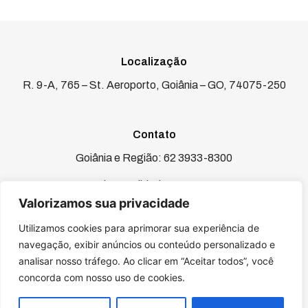
Localização
R. 9-A, 765 – St. Aeroporto, Goiânia – GO, 74075-250
Contato
Goiânia e Região: 62 3933-8300
Demais Localidades: 4000-1903
Valorizamos sua privacidade
marketing@orlac.com.br
Utilizamos cookies para aprimorar sua experiência de
navegação, exibir anúncios ou conteúdo personalizado e
analisar nosso tráfego. Ao clicar em “Aceitar todos”, você
Horário De Funcionamento
concorda com nosso uso de cookies.
Seg – Sex: 08:00 – 18:00